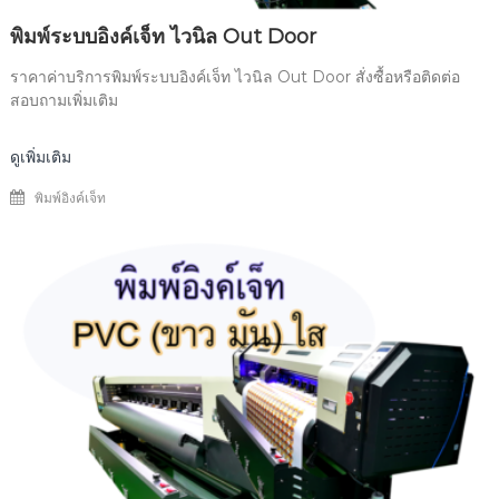
พิมพ์ระบบอิงค์เจ็ท ไวนิล Out Door
ราคาค่าบริการพิมพ์ระบบอิงค์เจ็ท ไวนิล Out Door สั่งซื้อหรือติดต่อ
สอบถามเพิ่มเติม
ดูเพิ่มเติม
พิมพ์อิงค์เจ็ท