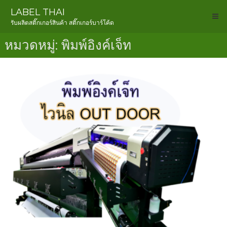
Skip
LABEL THAI
to
รับผลิตสติ๊กเกอร์สินค้า สติ๊กเกอร์บาร์โค้ด
content
หมวดหมู่:
พิมพ์อิงค์เจ็ท