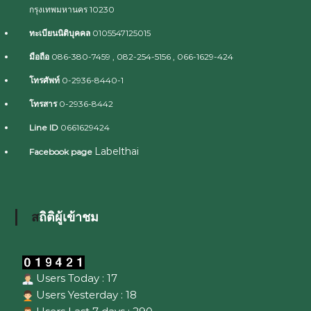
กรุงเทพมหานคร 10230
ทะเบียนนิติบุคคล
0105547125015
มือถือ
086-380-7459 , 082-254-5156 , 066-1629-424
โทรศัพท์
0-2936-8440-1
โทรสาร
0-2936-8442
Line ID
0661629424
Labelthai
Facebook page
สถิติผู้เข้าชม
Users Today : 17
Users Yesterday : 18