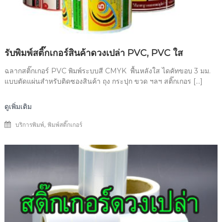
รับพิมพ์สติ๊กเกอร์สินค้าดวงเปล่า PVC, PVC ใส
ฉลากสติ๊กเกอร์ PVC พิมพ์ระบบสี CMYK พื้นหลังใส ไดคัทขอบ 3 มม.
แบบตัดแผ่นสำหรับติดซองสินค้า ถุง กระปุก ขวด ฯลฯ สติ๊กเกอร […]
ดูเพิ่มเติม
,
บริการพิมพ์
พิมพ์สติ๊กเกอร์