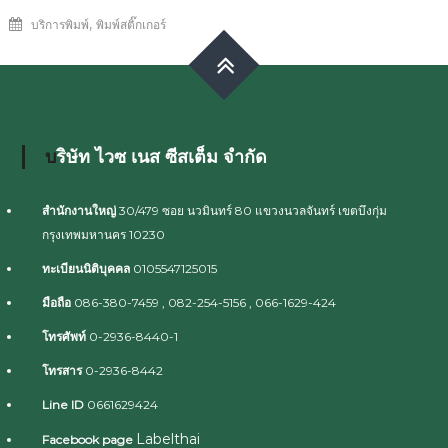
,
บริการพิมพ์
พิมพ์สติ๊กเกอร์
บริษัท ไวซ เนส ซีสเต็ม จำกัด
สำนักงานใหญ่
30/479 ซอย นวมินทร์ 80 แขวงนวลจันทร์ เขตบึงกุ่ม
กรุงเทพมหานคร 10230
ทะเบียนนิติบุคคล
0105547125015
มือถือ
086-380-7459 , 082-254-5156 , 066-1629-424
โทรศัพท์
0-2936-8440-1
โทรสาร
0-2936-8442
Line ID
0661629424
Labelthai
Facebook page