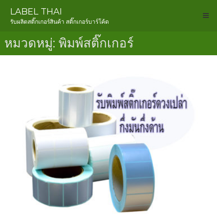
Skip
LABEL THAI
to
รับผลิตสติ๊กเกอร์สินค้า สติ๊กเกอร์บาร์โค้ด
content
หมวดหมู่:
พิมพ์สติ๊กเกอร์