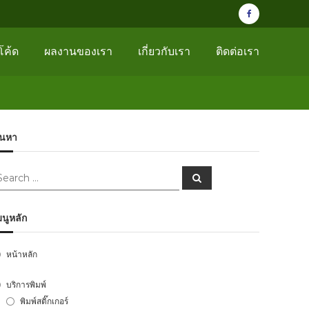
facebook
page
โค้ด
ผลงานของเรา
เกี่ยวกับเรา
ติดต่อเรา
้นหา
earch
Search
r:
มนูหลัก
หน้าหลัก
บริการพิมพ์
พิมพ์สติ๊กเกอร์