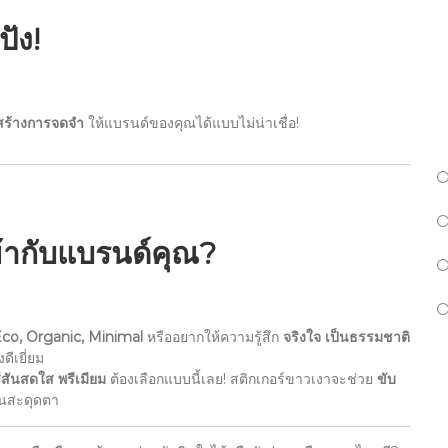
ปัง!
สร้างการจดจำ
ให้แบรนด์ของคุณได้แบบไม่น่าเชื่อ!
ข้ากับแบรนด์คุณ?
co, Organic, Minimal
หรืออยากให้ความรู้สึก
จริงใจ เป็นธรรมชาติ
ดีเยี่ยม
ีสันสดใส พรีเมียม
ต้องเลือกแบบนี้เลย! สติกเกอร์ขาวเงาจะช่วย
ขับ
่นสะดุดตา