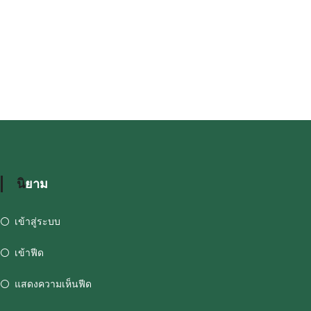
นิยาม
เข้าสู่ระบบ
เข้าฟีด
แสดงความเห็นฟีด