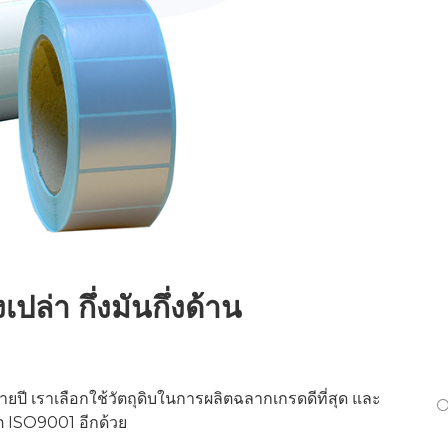
ล่า กึ่งมันกึ่งด้าน
 เราเลือกใช้วัตถุดิบในการผลิตฉลากเกรดดีที่สุด และ
ต ISO9001 อีกด้วย