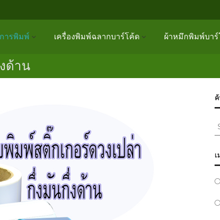
ิการพิมพ์
เครื่องพิมพ์ฉลากบาร์โค้ด
ผ้าหมึกพิมพ์บาร์
่งด้าน
ค
S
fo
เ