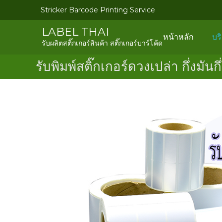
Skip
Stricker Barcode Printing Service
to
content
LABEL THAI
หน้าหลัก
บร
รับผลิตสติ๊กเกอร์สินค้า สติ๊กเกอร์บาร์โค้ด
รับพิมพ์สติ๊กเกอร์ดวงเปล่า กึ่งมันกึ