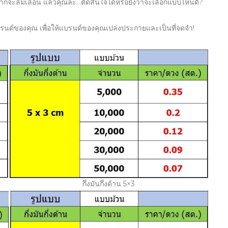
ยากจะลืมเลือน แล้วคุณล่ะ…ตัดสินใจได้หรือยังว่าจะเลือกแบบไหนดี?
แบรนด์ของคุณ เพื่อให้แบรนด์ของคุณเปล่งประกายและเป็นที่จดจำ!
กึ่งมันกึ่งด้าน 5×3