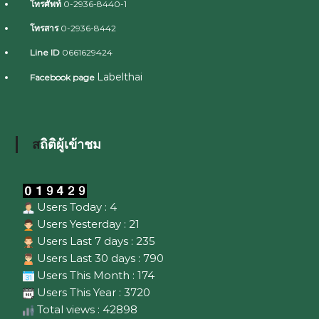
โทรศัพท์
0-2936-8440-1
โทรสาร
0-2936-8442
Line ID
0661629424
Labelthai
Facebook page
สถิติผู้เข้าชม
Users Today : 4
Users Yesterday : 21
Users Last 7 days : 235
Users Last 30 days : 790
Users This Month : 174
Users This Year : 3720
Total views : 42898