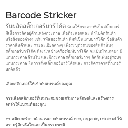
Barcode Stricker
รับผลิตสติ๊กเกอร์บาร์โค้ด
นิยมใช้กระดาษที่เป็นสติ๊กเกอร์
มีเนื้อกาวติดอยู่ด้านหลังกระดาษ เพื่อที่จะลอกและ นำไปติดสินค้า
หรือสิ่งของต่างๆ เช่น รหัสของสินค้า พิมพ์เป็นแถบบาร์โค้ด ชื่อสินค้า
ราคาสินค้าและ รายละเอียดต่างๆ เพื่อระบุตัวตนของสินค้านั้นๆ
สติ๊กเกอร์บาร์โค้ด ที่จะนำเข้าเครื่องพิมพ์บาร์โค้ด จะเป็นม้วนกลมๆ มี
แกนกระดาษด้านใน และมีกระดาษสติ๊กเกอร์ยาวๆ ติดกันพันอยู่รอบๆ
แกนกระดาษ ในการสั่งสติ๊กเกอร์บาร์โค้ดและ การคิดราคาสติ๊กเกอร์
ปกติแล้ว
เลือกสติกเกอร์ให้เข้ากับแบรนด์ของคุณ
การเลือกสติกเกอร์ที่เหมาะสมช่วยเสริมภาพลักษณ์และสร้างการ
จดจำให้แบรนด์ของคุณ
++ สติกเกอร์ขาวด้าน
เหมาะกับแบรนด์
eco, organic, minimal
ให้
ความรู้สึกจริงใจและเป็นธรรมชาติ