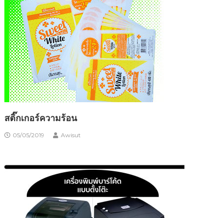
สติ๊กเกอร์ความร้อน
05/05/2019
Awisut