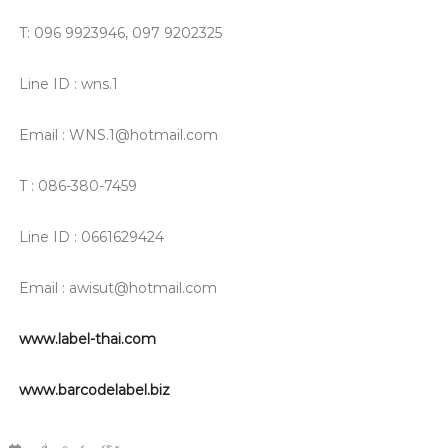
T: 096 9923946, 097 9202325
Line ID : wns.1
Email : WNS.1@hotmail.com
T : 086-380-7459
Line ID : 0661629424
Email : awisut@hotmail.com
www.label-thai.com
www.barcodelabel.biz