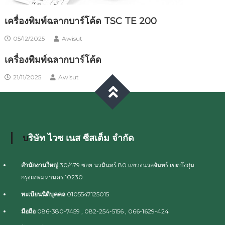
เครื่องพิมพ์ฉลากบาร์โค้ด TSC TE 200
05/12/2025
Awisut
เครื่องพิมพ์ฉลากบาร์โค้ด
21/11/2025
Awisut
บริษัท ไวซ เนส ซีสเต็ม จำกัด
สำนักงานใหญ่
30/479 ซอย นวมินทร์ 80 แขวงนวลจันทร์ เขตบึงกุ่ม
กรุงเทพมหานคร 10230
ทะเบียนนิติบุคคล
0105547125015
มือถือ
086-380-7459 , 082-254-5156 , 066-1629-424