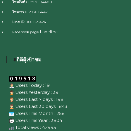
โทรศัพท์
0-2936-8440-1
โทรสาร
0-2936-8442
Line ID
0661629424
Labelthai
Facebook page
สถิติผู้เข้าชม
Users Today : 19
Users Yesterday : 39
Users Last 7 days : 198
Users Last 30 days : 843
Users This Month : 258
Users This Year : 3804
Total views : 42995