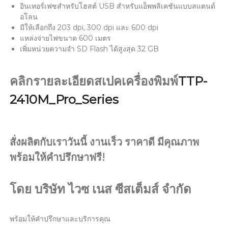
อินเทอร์เฟซสำหรับโฮสต์ USB สำหรับแอ็พพลิเคชันแบบสแตนด์
อโลน
มีให้เลือกถึง 203 dpi, 300 dpi และ 600 dpi
แหล่งจ่ายไฟขนาด 600 เมตร
เพิ่มหน่วยความจำ SD Flash ได้สูงสุด 32 GB
คลิกรายละเอียดสเปคเครื่องพิมพ์
TTP-
2410M_Pro_Series
สั่งผลิตกับเราวันนี้ งานเร็ว ราคาดี มีคุณภาพ
พร้อมให้คำปรึกษาฟรี!
โดย บริษัท ไวซ เนส ซีสเต็มส์ จำกัด
พร้อมให้คำปรึกษาและบริการคุณ