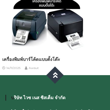
เครื่องพิมพ์บาร์โค้ดแบบตั้งโต๊ะ
14/11/2025
Awisut
บริษัท ไวซ เนส ซีสเต็ม จำกัด