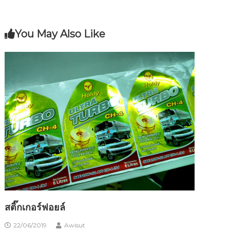
You May Also Like
สติ๊กเกอร์ฟอยล์
22/06/2019
Awisut