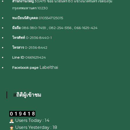
สำนักงานใหญ่
30/479 ซอย นวมินทร์ 80 แขวงนวลจันทร์ เขตบึงกุ่ม
กรุงเทพมหานคร 10230
ทะเบียนนิติบุคคล
0105547125015
มือถือ
086-380-7459 , 082-254-5156 , 066-1629-424
โทรศัพท์
0-2936-8440-1
โทรสาร
0-2936-8442
Line ID
0661629424
Labelthai
Facebook page
สถิติผู้เข้าชม
Users Today : 14
Users Yesterday : 18