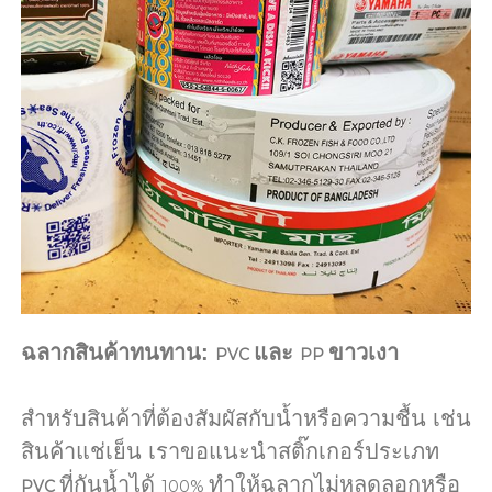
ฉลากสินค้าทนทาน:
และ
ขาวเงา
PVC
PP
สำหรับสินค้าที่ต้องสัมผัสกับน้ำหรือความชื้น เช่น
สินค้าแช่เย็น เราขอแนะนำสติ๊กเกอร์ประเภท
ที่กันน้ำได้
ทำให้ฉลากไม่หลุดลอกหรือ
PVC
100%