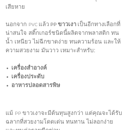
เสียหาย
นอกจาก
แล้ว
ขาวเงา
เป็นอีกทางเลือกที่
PVC
PP
น่าสนใจ สติ๊กเกอร์ชนิดนี้ผลิตจากพลาสติก ทน
น้ำ เหนียว ไม่ฉีกขาดง่าย ทนความร้อน และให้
ความสวยงาม มันวาว เหมาะสำหรับ:
เครื่องสำอางค์
เครื่องประดับ
อาหารปลอดสารพิษ
แม้
ขาวเงาจะมีต้นทุนสูงกว่า แต่คุณจะได้รับ
PP
ฉลากที่สวยงามโดดเด่น ทนทาน ไม่ลอกง่าย