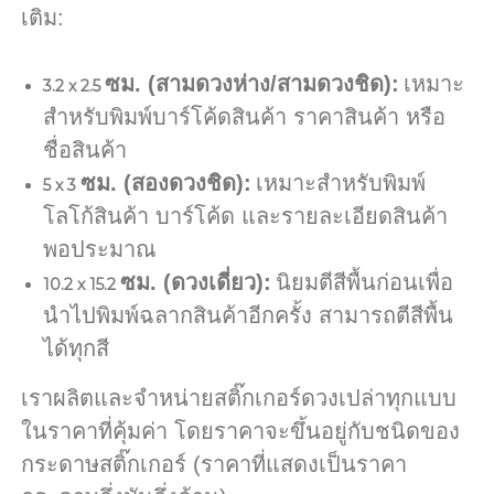
เติม:
ซม. (สามดวงห่าง/สามดวงชิด):
เหมาะ
3.2 x 2.5
สำหรับพิมพ์บาร์โค้ดสินค้า ราคาสินค้า หรือ
ชื่อสินค้า
ซม. (สองดวงชิด):
เหมาะสำหรับพิมพ์
5 x 3
โลโก้สินค้า บาร์โค้ด และรายละเอียดสินค้า
พอประมาณ
ซม. (ดวงเดี่ยว):
นิยมตีสีพื้นก่อนเพื่อ
10.2 x 15.2
นำไปพิมพ์ฉลากสินค้าอีกครั้ง สามารถตีสีพื้น
ได้ทุกสี
เราผลิตและจำหน่ายสติ๊กเกอร์ดวงเปล่าทุกแบบ
ในราคาที่คุ้มค่า โดยราคาจะขึ้นอยู่กับชนิดของ
กระดาษสติ๊กเกอร์ (ราคาที่แสดงเป็นราคา