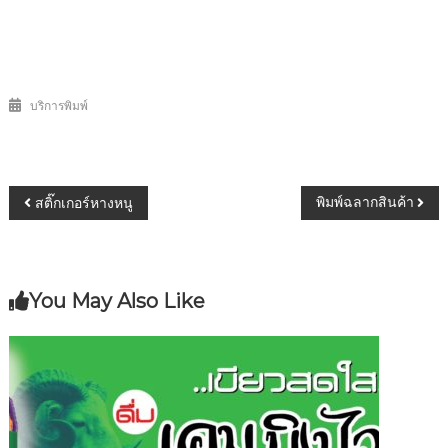
บริการพิมพ์
พิมพ์ฉลากสินค้า
สติ๊กเกอร์หางหนู
You May Also Like