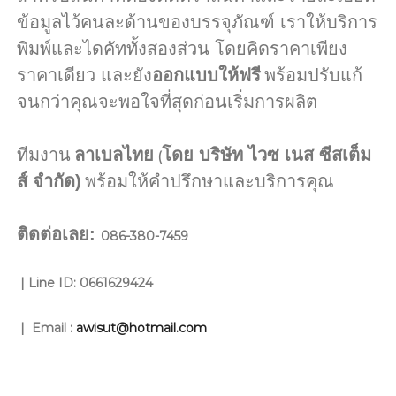
ข้อมูลไว้คนละด้านของบรรจุภัณฑ์ เราให้บริการ
พิมพ์และไดคัททั้งสองส่วน โดยคิดราคาเพียง
ราคาเดียว และยัง
ออกแบบให้ฟรี
พร้อมปรับแก้
จนกว่าคุณจะพอใจที่สุดก่อนเริ่มการผลิต
ทีมงาน
ลาเบลไทย
โดย บริษัท ไวซ เนส ซีสเต็ม
(
ส์ จำกัด)
พร้อมให้คำปรึกษาและบริการคุณ
ติดต่อเลย:
086-380-7459
| Line ID: 0661629424
| Email :
awisut@hotmail.com