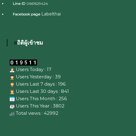
Line ID
0661629424
Labelthai
Facebook page
สถิติผู้เข้าชม
Users Today : 17
Users Yesterday : 39
Users Last 7 days : 196
Users Last 30 days : 841
Users This Month : 256
Users This Year : 3802
Total views : 42992