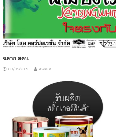
ฉลาก สคบ.
08/05/2019
Awisut