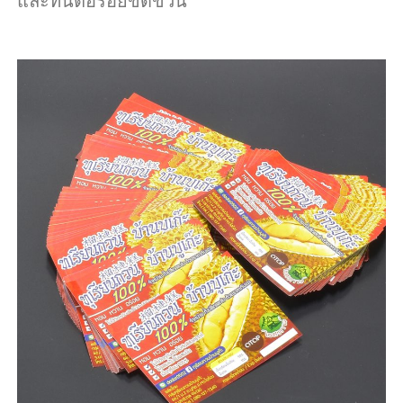
และทนต่อรอยขีดข่วน