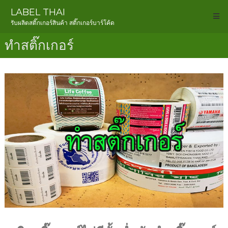
LABEL THAI
รับผลิตสติ๊กเกอร์สินค้า สติ๊กเกอร์บาร์โค้ด
ทำสติ๊กเกอร์